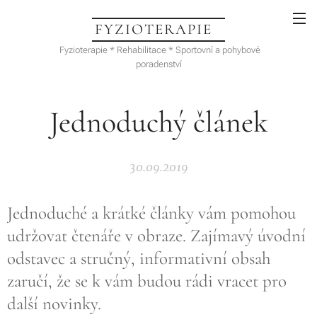
FYZIOTERAPIE
Fyzioterapie * Rehabilitace * Sportovní a pohybové
poradenství
Jednoduchý článek
30.09.2019
Jednoduché a krátké články vám pomohou
udržovat čtenáře v obraze. Zajímavý úvodní
odstavec a stručný, informativní obsah
zaručí, že se k vám budou rádi vracet pro
další novinky.