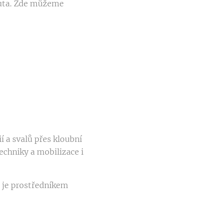
peuta. Zde můžeme
í a svalů přes kloubní
chniky a mobilizace i
 je prostředníkem