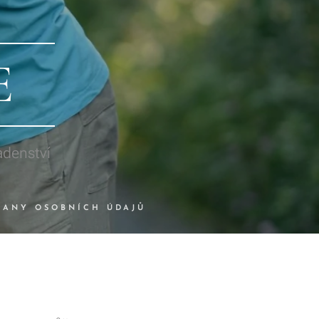
E
adenství
RANY OSOBNÍCH ÚDAJŮ